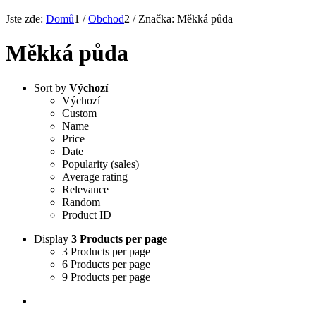
Jste zde:
Domů
1
/
Obchod
2
/
Značka: Měkká půda
Měkká půda
Sort by
Výchozí
Výchozí
Custom
Name
Price
Date
Popularity (sales)
Average rating
Relevance
Random
Product ID
Display
3 Products per page
3 Products per page
6 Products per page
9 Products per page